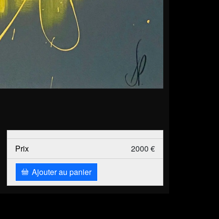
Prix
2000 €
Ajouter au panier