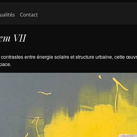
ante)
ualités
Contact
em VII
 contrastes entre énergie solaire et structure urbaine, cette œu
space.