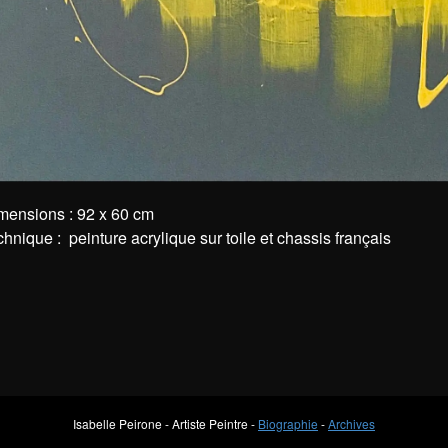
mensions : 92 x 60 cm
chnique : peinture acrylique sur toile et chassis français
Isabelle Peirone - Artiste Peintre -
Biographie
-
Archives