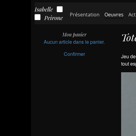
Isabelle
(cour
Présentation
Oeuvres
Act
Peirone
Tot
Mon panier
Aucun article dans le panier.
Confirmer
Jeu de
tout e