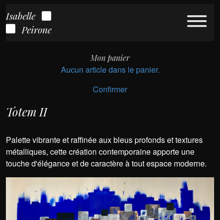
Isabelle
Peirone
Mon panier
Aucun article dans le panier.
Confirmer
Totem II
Palette vibrante et raffinée aux bleus profonds et textures
métalliques, cette création contemporaine apporte une
touche d'élégance et de caractère à tout espace moderne.