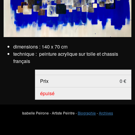
dimensions : 140 x 70 cm
technique : peinture acrylique sur toile et chassis
français
Prix
0 €
épuisé
Isabelle Peirone - Artiste Peintre -
Biographie
-
Archives