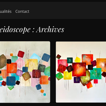
ante)
ualités
Contact
eidoscope : Archives