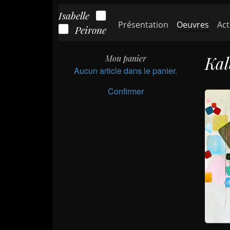
Isabelle
(cour
Présentation
Oeuvres
Act
Peirone
Kal
Mon panier
Aucun article dans le panier.
Confirmer