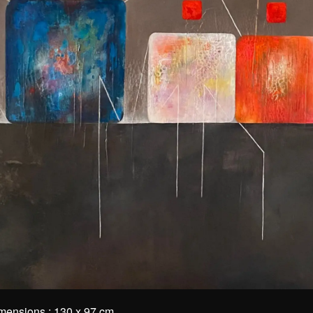
mensions : 130 x 97 cm