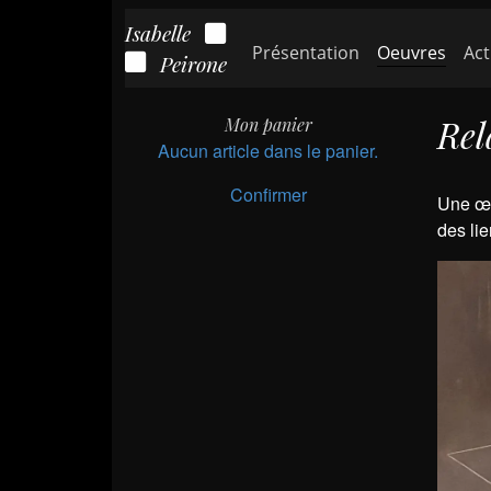
Isabelle
(cour
Présentation
Oeuvres
Act
Peirone
Rel
Mon panier
Aucun article dans le panier.
Confirmer
Une œuv
des lie