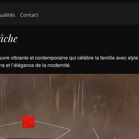
ante)
ualités
Contact
âche
re vibrante et contemporaine qui célèbre la famille avec style :
ns et l’élégance de la modernité.