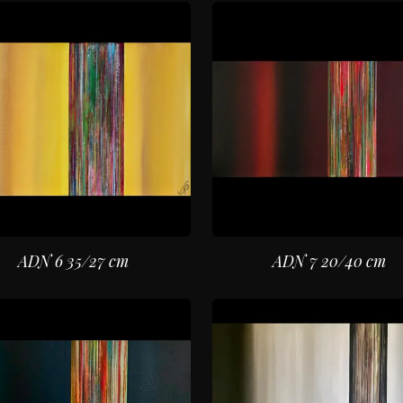
ADN 6 35/27 cm
ADN 7 20/40 cm