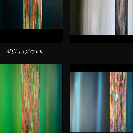
ADN 4 35/27 cm