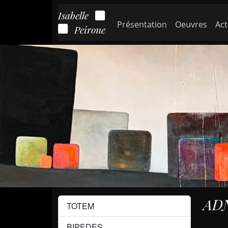
Isabelle
Présentation
Oeuvres
Act
Peirone
AD
TOTEM
BIPEDES