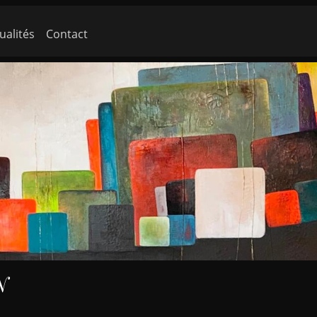
ualités
Contact
N