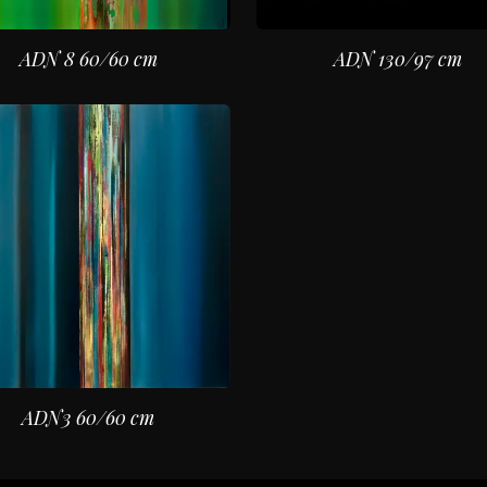
ADN 8 60/60 cm
ADN 130/97 cm
ADN3 60/60 cm